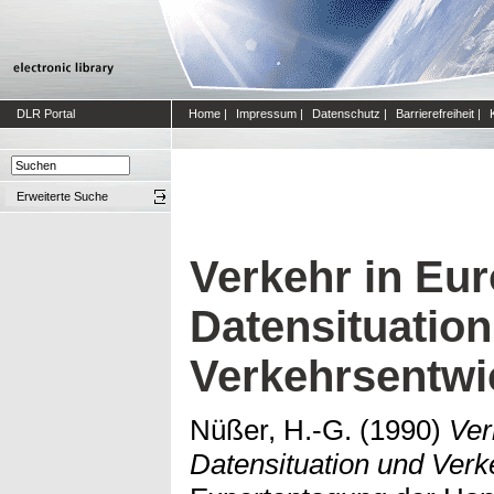
DLR Portal
Home
|
Impressum
|
Datenschutz
|
Barrierefreiheit
|
Erweiterte Suche
Verkehr in Eur
Datensituatio
Verkehrsentwi
Nüßer, H.-G.
(1990)
Ver
Datensituation und Verk