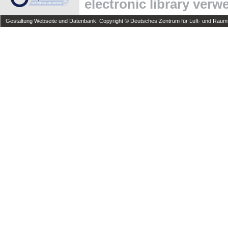
electronic library ver
Gestaltung Webseite und Datenbank: Copyright © Deutsches Zentrum für Luft- und Raumfa