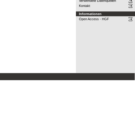
Verwendete Datenquellen
Kontakt
Informationen
Open Access - HGF