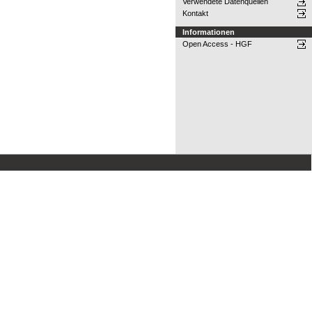
Verwendete Datenquellen
Kontakt
Informationen
Open Access - HGF