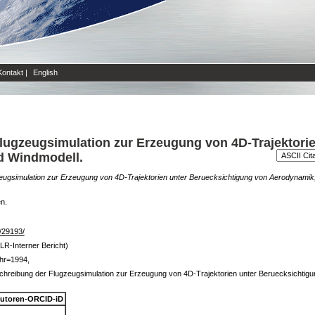
Kontakt
|
English
lugzeugsimulation zur Erzeugung von 4D-Trajektori
d Windmodell.
eugsimulation zur Erzeugung von 4D-Trajektorien unter Beruecksichtigung von Aerodynamik
en.
e/29193/
LR-Interner Bericht)
hr=1994,
chreibung der Flugzeugsimulation zur Erzeugung von 4D-Trajektorien unter Beruecksichtig
utoren-ORCID-iD