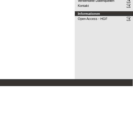
Verwendete Datenquellen
Kontakt
Informationen
Open Access - HGF