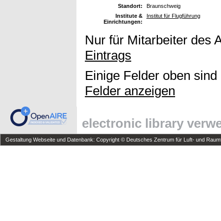
Standort:
Braunschweig
Institute &
Institut für Flugführung
Einrichtungen:
Nur für Mitarbeiter des 
Eintrags
Einige Felder oben sind
Felder anzeigen
electronic library ver
Gestaltung Webseite und Datenbank: Copyright © Deutsches Zentrum für Luft- und Raumfa