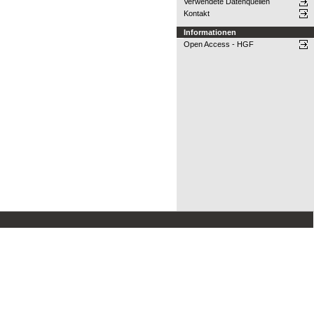
Verwendete Datenquellen
Kontakt
Informationen
Open Access - HGF