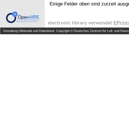
Einige Felder oben sind zurzeit ausg
electronic library verwendet
EPrint
Gestaltung Webseite und Datenbank: Copyright © Deutsches Zentrum für Luft- und Raumfa