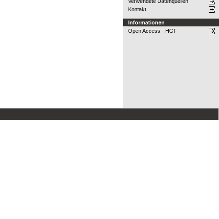
Verwendete Datenquellen
Kontakt
Informationen
Open Access - HGF