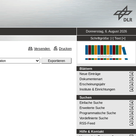
Donnerstag, 6. August 2026
Schriftgröße:
[-]
Text
[+]
Versenden
Drucken
Blättern
Neue Einträge
Dokumentenart
Erscheinungsjahr
Institute & Einrichtungen
Suchen
Einfache Suche
Erweiterte Suche
Programmatische Suche
Vordefinierte Suche
RSS-Feed
Hilfe & Kontakt