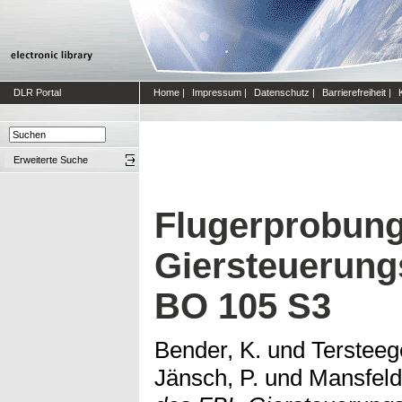
DLR Portal
Home
|
Impressum
|
Datenschutz
|
Barrierefreiheit
|
Erweiterte Suche
Flugerprobung
Giersteuerung
BO 105 S3
Bender, K.
und
Tersteeg
Jänsch, P.
und
Mansfeld