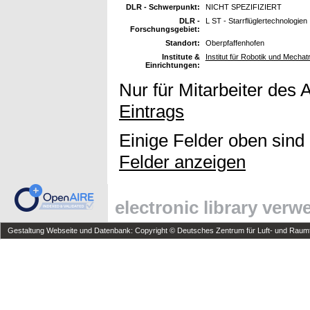
DLR - Schwerpunkt:
NICHT SPEZIFIZIERT
DLR -
L ST - Starrflüglertechnologien
Forschungsgebiet:
Standort:
Oberpfaffenhofen
Institute &
Institut für Robotik und Mechat
Einrichtungen:
Nur für Mitarbeiter des 
Eintrags
Einige Felder oben sind
Felder anzeigen
electronic library ver
Gestaltung Webseite und Datenbank: Copyright © Deutsches Zentrum für Luft- und Raumfa