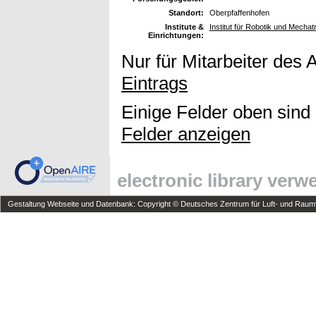
Standort:
Oberpfaffenhofen
Institute &
Institut für Robotik und Mechat
Einrichtungen:
Nur für Mitarbeiter des 
Eintrags
Einige Felder oben sind
Felder anzeigen
electronic library ver
Gestaltung Webseite und Datenbank: Copyright © Deutsches Zentrum für Luft- und Raumfa