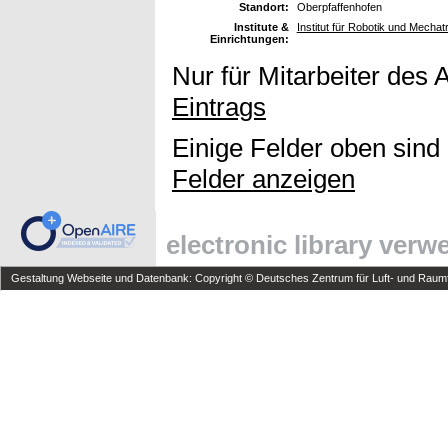
Standort:
Oberpfaffenhofen
Institute &
Institut für Robotik und Mechat
Einrichtungen:
Nur für Mitarbeiter des 
Eintrags
Einige Felder oben sind
Felder anzeigen
electronic library ver
Gestaltung Webseite und Datenbank: Copyright © Deutsches Zentrum für Luft- und Raumfa