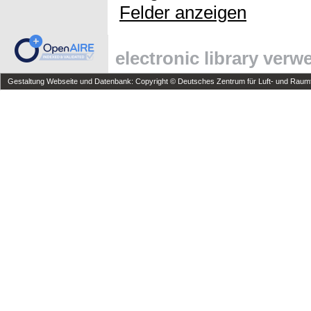
Felder anzeigen
electronic library ver
Gestaltung Webseite und Datenbank: Copyright © Deutsches Zentrum für Luft- und Raumfa