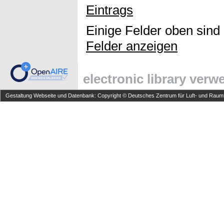
Eintrags
Einige Felder oben sind
Felder anzeigen
electronic library ver
Gestaltung Webseite und Datenbank: Copyright © Deutsches Zentrum für Luft- und Raumfa