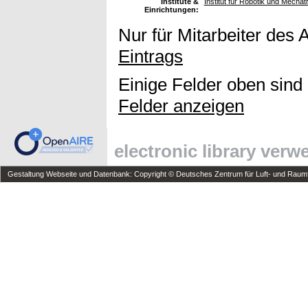
Institute &
Institut für Robotik und Mechat
Einrichtungen:
Nur für Mitarbeiter des 
Eintrags
Einige Felder oben sind
Felder anzeigen
electronic library ver
Gestaltung Webseite und Datenbank: Copyright © Deutsches Zentrum für Luft- und Raumfa