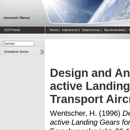
DLR Portal
Home
|
Impressum
|
Datenschutz
|
Barrierefreiheit
|
Erweiterte Suche
Design and An
active Landing
Transport Airc
Wentscher, H.
(1996)
De
active Landing Gears for