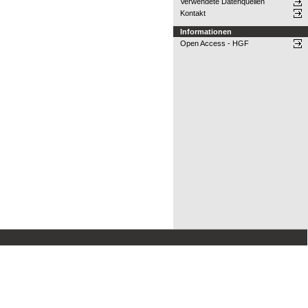
Verwendete Datenquellen
Kontakt
Informationen
Open Access - HGF