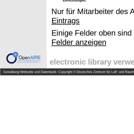
Einrichtungen:
Nur für Mitarbeiter des 
Eintrags
Einige Felder oben sind
Felder anzeigen
electronic library ver
Gestaltung Webseite und Datenbank: Copyright © Deutsches Zentrum für Luft- und Raumfa