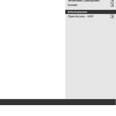
Verwendete Datenquellen
Kontakt
Informationen
Open Access - HGF