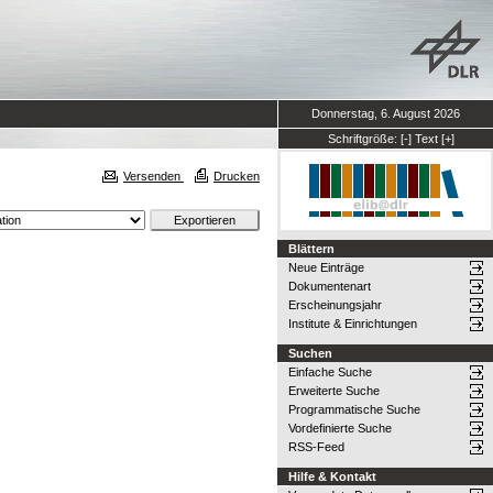
Donnerstag, 6. August 2026
Schriftgröße:
[-]
Text
[+]
Versenden
Drucken
Blättern
Neue Einträge
Dokumentenart
Erscheinungsjahr
Institute & Einrichtungen
Suchen
Einfache Suche
Erweiterte Suche
Programmatische Suche
Vordefinierte Suche
RSS-Feed
Hilfe & Kontakt