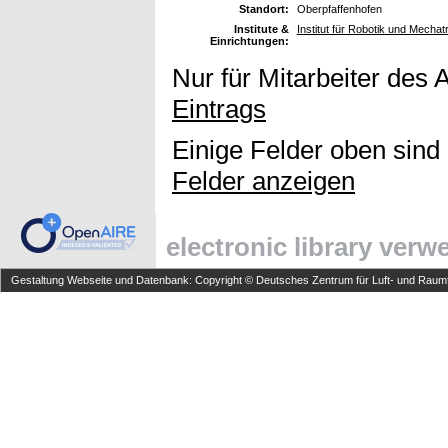
Standort:
Oberpfaffenhofen
Institute &
Institut für Robotik und Mecha
Einrichtungen:
Nur für Mitarbeiter des 
Eintrags
Einige Felder oben sind
Felder anzeigen
electronic library ver
Gestaltung Webseite und Datenbank: Copyright © Deutsches Zentrum für Luft- und Raumfa