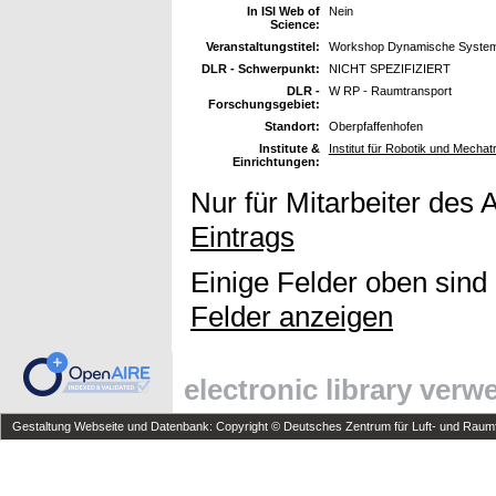
In ISI Web of
Nein
Science:
Veranstaltungstitel:
Workshop Dynamische Systeme,
DLR - Schwerpunkt:
NICHT SPEZIFIZIERT
DLR -
W RP - Raumtransport
Forschungsgebiet:
Standort:
Oberpfaffenhofen
Institute &
Institut für Robotik und Mechat
Einrichtungen:
Nur für Mitarbeiter des 
Eintrags
Einige Felder oben sind
Felder anzeigen
electronic library ver
Gestaltung Webseite und Datenbank: Copyright © Deutsches Zentrum für Luft- und Raumfa