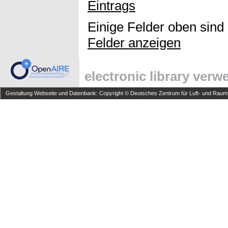
Eintrags
Einige Felder oben sind
Felder anzeigen
electronic library ver
Gestaltung Webseite und Datenbank: Copyright © Deutsches Zentrum für Luft- und Raumfa