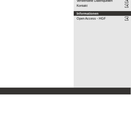
Verwendete Datenquellen
Kontakt
Informationen
Open Access - HGF