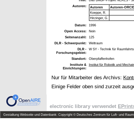
Autoren:
Autoren
Autoren-ORCID
Koeppe, R.
Hirzinger, G.
Datum:
1996
Open Access:
Nein
Seitenanzahl:
125
DLR - Schwerpunkt:
Weltraum
DLR -
W SY - Technik für Raumfahrt
Forschungsgebiet:
Standort:
Oberpfaffenhofen
Institute &
Institut für Robotik und Mechat
Einrichtungen:
Nur für Mitarbeiter des Archivs:
Kont
Einige Felder oben sind zurzeit ausg
electronic library verwendet
EPrint
Gestaltung Webseite und Datenbank: Copyright © Deutsches Zentrum für Luft- und Raumfa