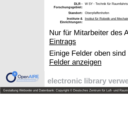
DLR -
W SY - Technik für Raumfahrt
Forschungsgebiet:
Standort:
Oberpfaffenhofen
Institute &
Institut für Robotik und Mechat
Einrichtungen:
Nur für Mitarbeiter des 
Eintrags
Einige Felder oben sind
Felder anzeigen
electronic library ver
Gestaltung Webseite und Datenbank: Copyright © Deutsches Zentrum für Luft- und Raumfa