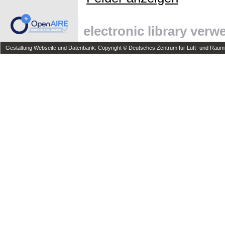
electronic library ver
Gestaltung Webseite und Datenbank: Copyright © Deutsches Zentrum für Luft- und Raumfa