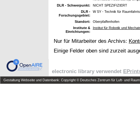
DLR - Schwerpunkt:
NICHT SPEZIFIZIERT
DLR -
W SY - Technik für Raumfahrt
Forschungsgebiet:
Standort:
Oberpfaffenhofen
Institute &
Institut für Robotik und Mechat
Einrichtungen:
Nur für Mitarbeiter des Archivs:
Kont
Einige Felder oben sind zurzeit ausg
electronic library verwendet
EPrint
Gestaltung Webseite und Datenbank: Copyright © Deutsches Zentrum für Luft- und Raumfa