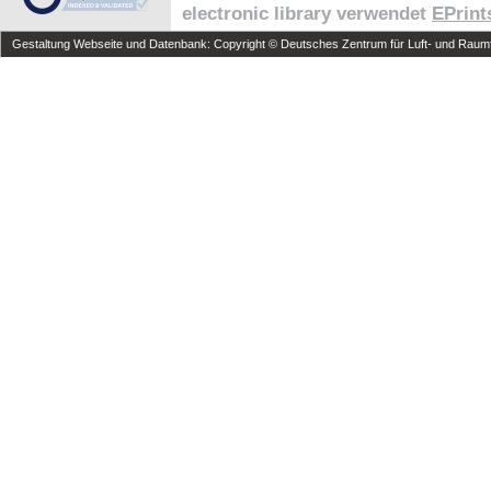
electronic library verwendet
EPrint
Gestaltung Webseite und Datenbank: Copyright © Deutsches Zentrum für Luft- und Raumfa