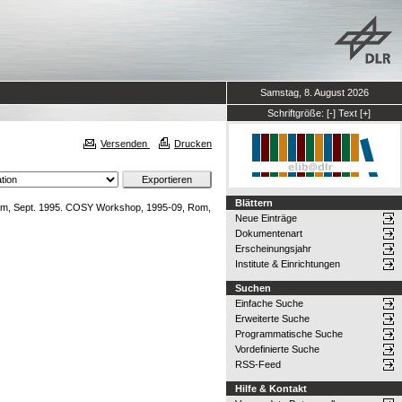
Samstag, 8. August 2026
Schriftgröße:
[-]
Text
[+]
Versenden
Drucken
Blättern
m, Sept. 1995. COSY Workshop, 1995-09, Rom,
Neue Einträge
Dokumentenart
Erscheinungsjahr
Institute & Einrichtungen
Suchen
Einfache Suche
Erweiterte Suche
Programmatische Suche
Vordefinierte Suche
RSS-Feed
Hilfe & Kontakt