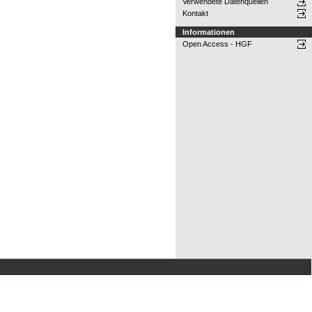
Verwendete Datenquellen
Kontakt
Informationen
Open Access - HGF