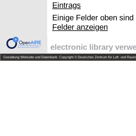
Eintrags
Einige Felder oben sind
Felder anzeigen
electronic library ver
Gestaltung Webseite und Datenbank: Copyright © Deutsches Zentrum für Luft- und Raumfa