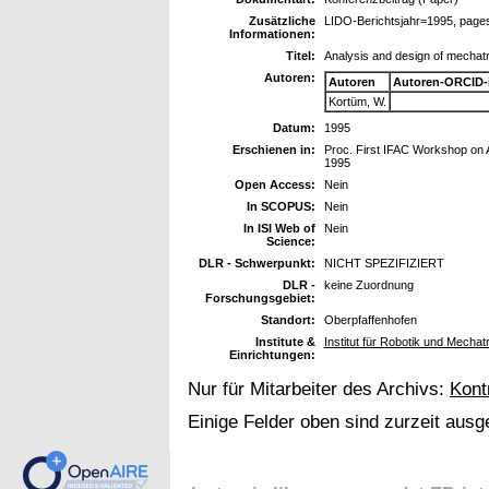
Zusätzliche
LIDO-Berichtsjahr=1995, page
Informationen:
Titel:
Analysis and design of mechat
Autoren:
Autoren
Autoren-ORCID-
Kortüm, W.
Datum:
1995
Erschienen in:
Proc. First IFAC Workshop on 
1995
Open Access:
Nein
In SCOPUS:
Nein
In ISI Web of
Nein
Science:
DLR - Schwerpunkt:
NICHT SPEZIFIZIERT
DLR -
keine Zuordnung
Forschungsgebiet:
Standort:
Oberpfaffenhofen
Institute &
Institut für Robotik und Mechat
Einrichtungen:
Nur für Mitarbeiter des Archivs:
Kont
Einige Felder oben sind zurzeit ausg