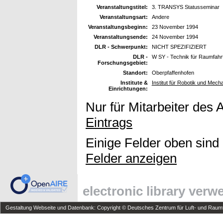
Veranstaltungstitel:
3. TRANSYS Statusseminar
Veranstaltungsart:
Andere
Veranstaltungsbeginn:
23 November 1994
Veranstaltungsende:
24 November 1994
DLR - Schwerpunkt:
NICHT SPEZIFIZIERT
DLR -
W SY - Technik für Raumfah
Forschungsgebiet:
Standort:
Oberpfaffenhofen
Institute &
Institut für Robotik und Mech
Einrichtungen:
Nur für Mitarbeiter des 
Eintrags
Einige Felder oben sind
Felder anzeigen
electronic library ver
Gestaltung Webseite und Datenbank: Copyright © Deutsches Zentrum für Luft- und Raumfa