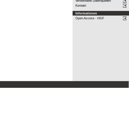
Verwendete Datenquellen
Kontakt
Informationen
Open Access - HGF