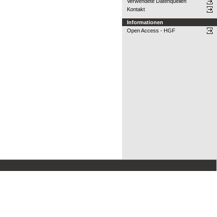
Verwendete Datenquellen
Kontakt
Informationen
Open Access - HGF