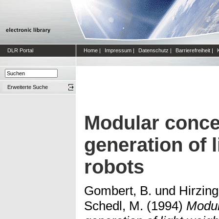
DLR Portal
Home
|
Impressum
|
Datenschutz
|
Barrierefreiheit
|
Erweiterte Suche
Modular conce
generation of 
robots
Gombert, B.
und
Hirzing
Schedl, M.
(1994)
Modul