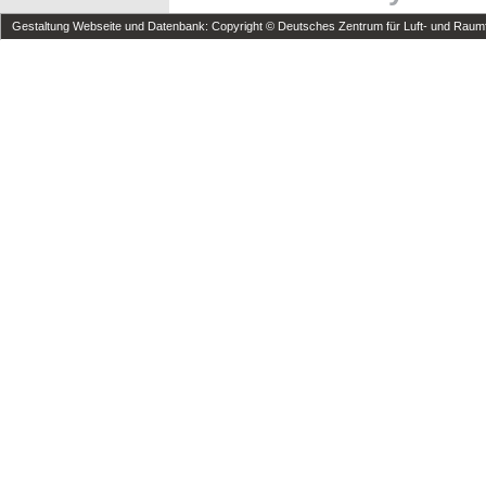
Gestaltung Webseite und Datenbank: Copyright © Deutsches Zentrum für Luft- und Raumfa