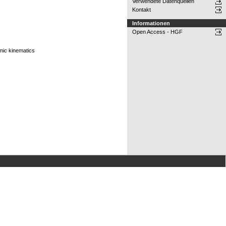
Verwendete Datenquellen
Kontakt
Informationen
Open Access - HGF
omic kinematics