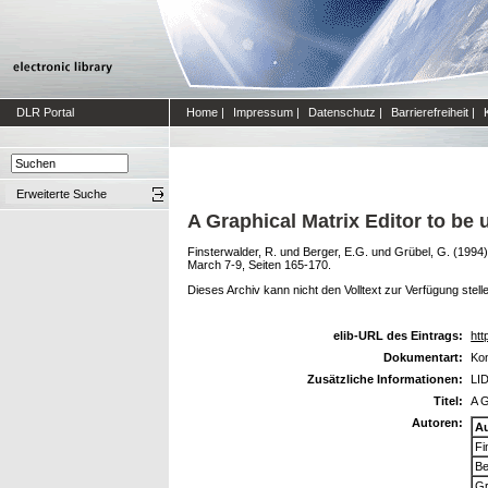
DLR Portal
Home
|
Impressum
|
Datenschutz
|
Barrierefreiheit
|
Erweiterte Suche
A Graphical Matrix Editor to 
Finsterwalder, R.
und
Berger, E.G.
und
Grübel, G.
(1994
March 7-9, Seiten 165-170.
Dieses Archiv kann nicht den Volltext zur Verfügung stell
elib-URL des Eintrags:
htt
Dokumentart:
Kon
Zusätzliche Informationen:
LID
Titel:
A G
Autoren:
A
Fi
Be
Gr