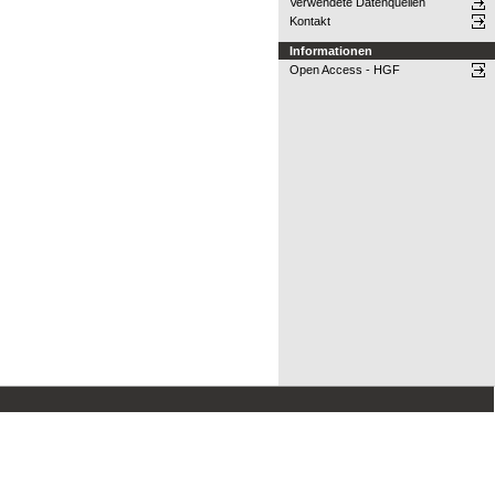
Verwendete Datenquellen
Kontakt
Informationen
Open Access - HGF