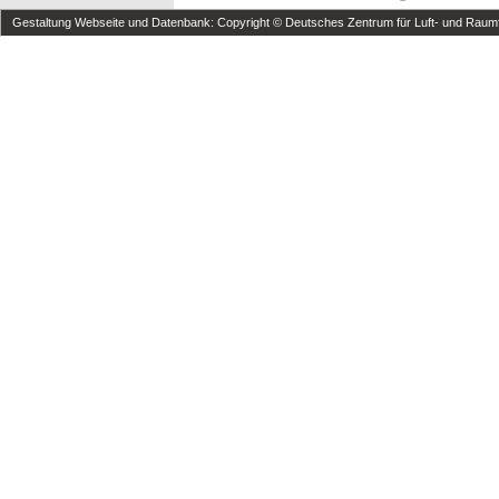
Gestaltung Webseite und Datenbank: Copyright © Deutsches Zentrum für Luft- und Raumfa