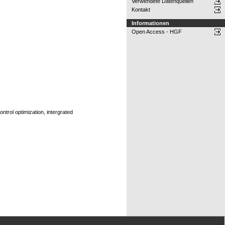
Verwendete Datenquellen
Kontakt
Informationen
Open Access - HGF
trol optimization, intergrated