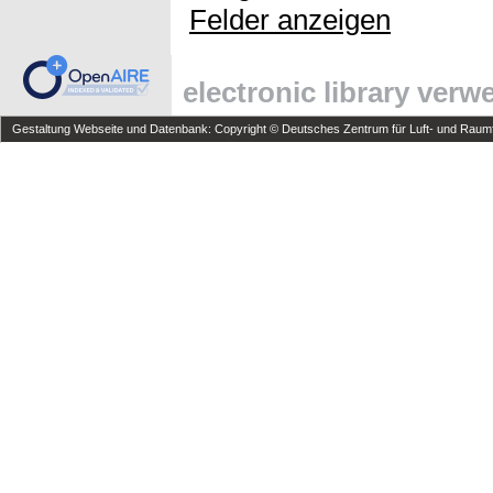
Felder anzeigen
electronic library ver
Gestaltung Webseite und Datenbank: Copyright © Deutsches Zentrum für Luft- und Raumfa