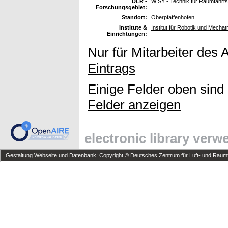
DLR -
W SY - Technik für Raumfahrt
Forschungsgebiet:
Standort:
Oberpfaffenhofen
Institute &
Institut für Robotik und Mechat
Einrichtungen:
Nur für Mitarbeiter des 
Eintrags
Einige Felder oben sind
Felder anzeigen
electronic library ver
Gestaltung Webseite und Datenbank: Copyright © Deutsches Zentrum für Luft- und Raumfa