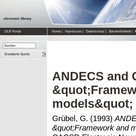
DLR Portal
Home
|
Impressum
|
Datenschutz
|
Barrierefreiheit
|
Erweiterte Suche
ANDECS and 
&quot;Framew
models&quot;
Grübel, G.
(1993)
ANDE
&quot;Framework and m