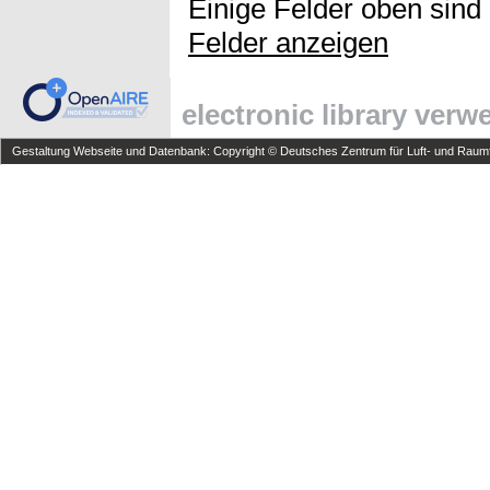
Einige Felder oben sind
Felder anzeigen
electronic library ver
Gestaltung Webseite und Datenbank: Copyright © Deutsches Zentrum für Luft- und Raumfa