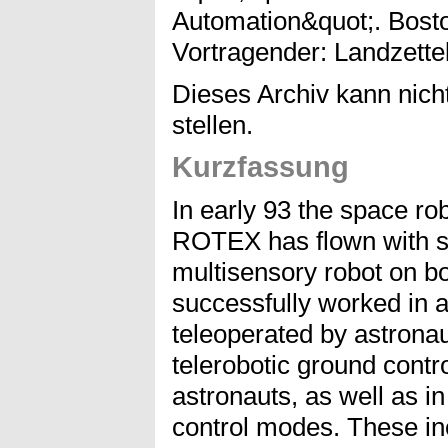
Automation&quot;. Bosto
Vortragender: Landzettel
Dieses Archiv kann nicht
stellen.
Kurzfassung
In early 93 the space r
ROTEX has flown with 
multisensory robot on b
successfully worked in
teleoperated by astronaut
telerobotic ground contr
astronauts, as well as in
control modes. These inc