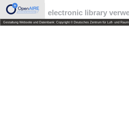
electronic library ver
Gestaltung Webseite und Datenbank: Copyright © Deutsches Zentrum für Luft- und Raumfa