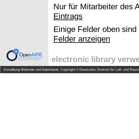
Nur für Mitarbeiter des 
Eintrags
Einige Felder oben sind
Felder anzeigen
electronic library ver
Gestaltung Webseite und Datenbank: Copyright © Deutsches Zentrum für Luft- und Raumfa