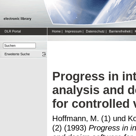
DLR Portal
Home
|
Impressum
|
Datenschutz
|
Barrierefreiheit
|
Erweiterte Suche
Progress in in
analysis and d
for controlled 
Hoffmann, M. (1)
und
Ko
(2)
(1993)
Progress in i