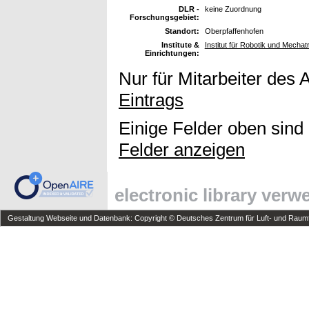
DLR -
keine Zuordnung
Forschungsgebiet:
Standort:
Oberpfaffenhofen
Institute &
Institut für Robotik und Mechat
Einrichtungen:
Nur für Mitarbeiter des 
Eintrags
Einige Felder oben sind
Felder anzeigen
electronic library ver
Gestaltung Webseite und Datenbank: Copyright © Deutsches Zentrum für Luft- und Raumfa