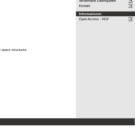
Verwendete Datenquellen
Kontakt
Informationen
Open Access - HGF
ge space structures.