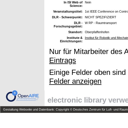
In ISI Web of
Nein
Science:
Veranstaltungstitel:
1st IEEE Conference on Control
DLR - Schwerpunkt:
NICHT SPEZIFIZIERT
DLR -
W RP - Raumtransport
Forschungsgebiet:
Standort:
Oberpfaffenhofen
Institute &
Institut für Robotik und Mechat
Einrichtungen:
Nur für Mitarbeiter des 
Eintrags
Einige Felder oben sind
Felder anzeigen
electronic library ver
Gestaltung Webseite und Datenbank: Copyright © Deutsches Zentrum für Luft- und Raumfa