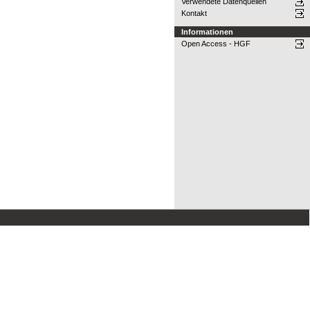
Verwendete Datenquellen
Kontakt
Informationen
Open Access - HGF