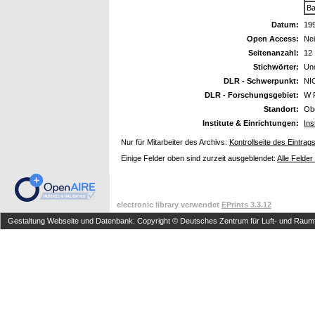
Ba
Datum:
19
Open Access:
Ne
Seitenanzahl:
12
Stichwörter:
Unc
DLR - Schwerpunkt:
NI
DLR - Forschungsgebiet:
W 
Standort:
Ob
Institute & Einrichtungen:
Ins
Nur für Mitarbeiter des Archivs:
Kontrollseite des Eintrag
Einige Felder oben sind zurzeit ausgeblendet:
Alle Felder
electronic library verwendet
EPrints 3.3.12
Gestaltung Webseite und Datenbank: Copyright © Deutsches Zentrum für Luft- und Raumfa